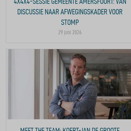
4X4X4-SESSIE GEMEENTE AMERSFOORT: VAN
DISCUSSIE NAAR AFWEGINGSKADER VOOR
STOMP
29 juni 2026
MEET THE TEAM: KOERT-JAN DE GROOTE