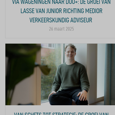
VIA WAGENINGEN NAAR DUO+: DE GROEI VAN
LASSE VAN JUNIOR RICHTING MEDIOR
VERKEERSKUNDIG ADVISEUR
26 maart 2025
VAN SCHETS TOT STRATEGIE: DE GROEI VAN