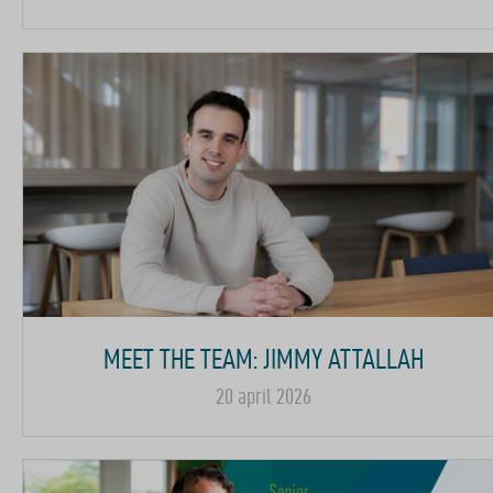
MEET THE TEAM: JIMMY ATTALLAH
20 april 2026