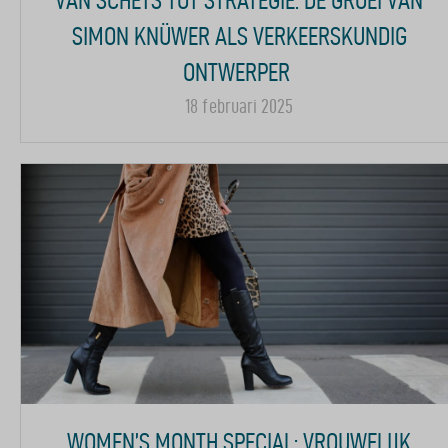
SIMON KNÜWER ALS VERKEERSKUNDIG
ONTWERPER
18 februari 2025
WOMEN’S MONTH SPECIAL: VROUWELIJK