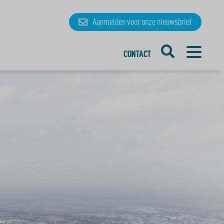
Aanmelden
voor onze
nieuwsbrief
CONTACT