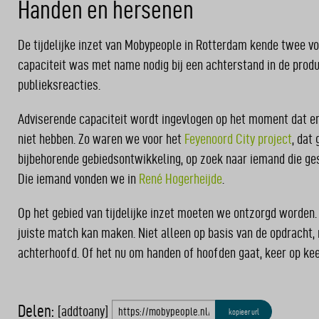
Handen en hersenen
De tijdelijke inzet van Mobypeople in Rotterdam kende twee vo
capaciteit was met name nodig bij een achterstand in de prod
publieksreacties.
Adviserende capaciteit wordt ingevlogen op het moment dat er 
niet hebben. Zo waren we voor het
Feyenoord City project
, dat
bijbehorende gebiedsontwikkeling, op zoek naar iemand die ges
Die iemand vonden we in
René Hogerheijde
.
Op het gebied van tijdelijke inzet moeten we ontzorgd worden.
juiste match kan maken. Niet alleen op basis van de opdracht,
achterhoofd. Of het nu om handen of hoofden gaat, keer op kee
Delen:
[addtoany]
kopieer url