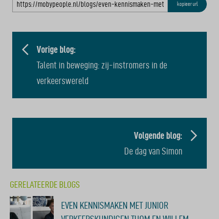
kopieer url
BERICHT
NAVIGATIE
Vorige blog:
Talent in beweging: zij-instromers in de
verkeerswereld
Volgende blog:
De dag van Simon
GERELATEERDE BLOGS
EVEN KENNISMAKEN MET JUNIOR
VERKEERSKUNDIGEN THOM EN WILLEM