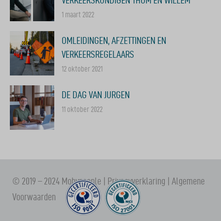
1 maart 2022
OMLEIDINGEN, AFZETTINGEN EN
VERKEERSREGELAARS
12 oktober 2021
DE DAG VAN JURGEN
11 oktober 2022
© 2019 – 2024 Mobypeople |
Privacyverklaring
|
Algemene
Voorwaarden