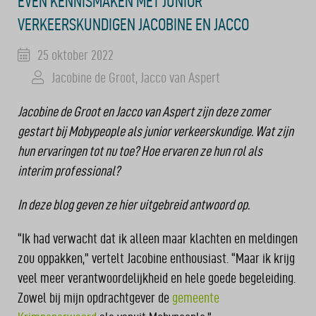
EVEN KENNISMAKEN MET JUNIOR
VERKEERSKUNDIGEN JACOBINE EN JACCO
25 oktober 2022
Jacobine de Groot
,
Jacco van Aspert
Jacobine de Groot en Jacco van Aspert zijn deze zomer
gestart bij Mobypeople als junior verkeerskundige. Wat zijn
hun ervaringen tot nu toe? Hoe ervaren ze hun rol als
interim professional?
In deze blog geven ze hier uitgebreid antwoord op.
“Ik had verwacht dat ik alleen maar klachten en meldingen
zou oppakken,” vertelt Jacobine enthousiast. “Maar ik krijg
veel meer verantwoordelijkheid en hele goede begeleiding.
Zowel bij mijn opdrachtgever de
gemeente