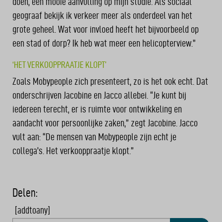
doen, een mooie aanvulling op mijn studie. Als sociaal
geograaf bekijk ik verkeer meer als onderdeel van het
grote geheel. Wat voor invloed heeft het bijvoorbeeld op
een stad of dorp? Ik heb wat meer een helicopterview.”
‘HET VERKOOPPRAATJE KLOPT’
Zoals Mobypeople zich presenteert, zo is het ook echt. Dat
onderschrijven Jacobine en Jacco allebei. “Je kunt bij
iedereen terecht, er is ruimte voor ontwikkeling en
aandacht voor persoonlijke zaken,” zegt Jacobine. Jacco
vult aan: “De mensen van Mobypeople zijn echt je
collega’s. Het verkooppraatje klopt.”
Delen:
[addtoany]