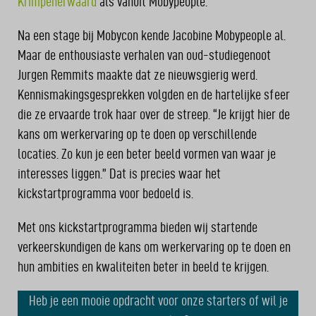
Krimpenerwaard
als vanuit Mobypeople.”
Na een stage bij Mobycon kende Jacobine Mobypeople al.
Maar de enthousiaste verhalen van oud-studiegenoot
Jurgen Remmits maakte dat ze nieuwsgierig werd.
Kennismakingsgesprekken volgden en de hartelijke sfeer
die ze ervaarde trok haar over de streep. “Je krijgt hier de
kans om werkervaring op te doen op verschillende
locaties. Zo kun je een beter beeld vormen van waar je
interesses liggen.” Dat is precies waar het
kickstartprogramma voor bedoeld is.
Met ons kickstartprogramma bieden wij startende
verkeerskundigen de kans om werkervaring op te doen en
hun ambities en kwaliteiten beter in beeld te krijgen.
Heb je een mooie opdracht voor onze starters of wil je