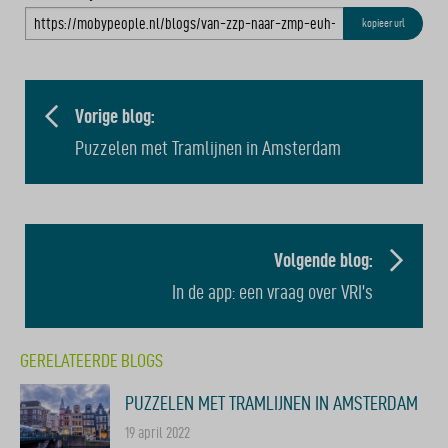
kopieer url
BERICHT
NAVIGATIE
Vorige blog:
Puzzelen met Tramlijnen in Amsterdam
Volgende blog:
In de app: een vraag over VRI’s
GERELATEERDE BLOGS
PUZZELEN MET TRAMLIJNEN IN AMSTERDAM
19 april 2022