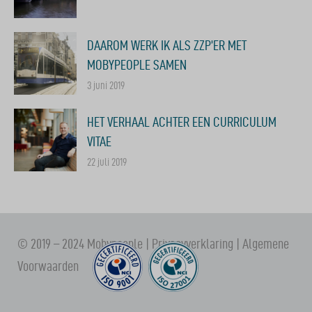
DAAROM WERK IK ALS ZZP’ER MET
MOBYPEOPLE SAMEN
3 juni 2019
HET VERHAAL ACHTER EEN CURRICULUM
VITAE
22 juli 2019
© 2019 – 2024 Mobypeople |
Privacyverklaring
|
Algemene
Voorwaarden