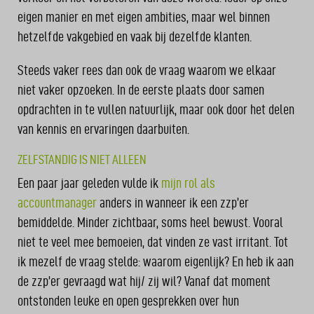
eigen manier en met eigen ambities, maar wel binnen
hetzelfde vakgebied en vaak bij dezelfde klanten.
Steeds vaker rees dan ook de vraag waarom we elkaar
niet vaker opzoeken. In de eerste plaats door samen
opdrachten in te vullen natuurlijk, maar ook door het delen
van kennis en ervaringen daarbuiten.
ZELFSTANDIG IS NIET ALLEEN
Een paar jaar geleden vulde ik
mijn rol als
accountmanager
anders in wanneer ik een zzp’er
bemiddelde. Minder zichtbaar, soms heel bewust. Vooral
niet te veel mee bemoeien, dat vinden ze vast irritant. Tot
ik mezelf de vraag stelde: waarom eigenlijk? En heb ik aan
de zzp’er gevraagd wat hij/ zij wil? Vanaf dat moment
ontstonden leuke en open gesprekken over hun