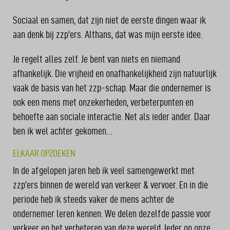
Sociaal en samen, dat zijn niet de eerste dingen waar ik
aan denk bij zzp’ers. Althans, dat was mijn eerste idee.
Je regelt alles zelf. Je bent van niets en niemand
afhankelijk. Die vrijheid en onafhankelijkheid zijn natuurlijk
vaak de basis van het zzp-schap. Maar die ondernemer is
ook een mens met onzekerheden, verbeterpunten en
behoefte aan sociale interactie. Net als ieder ander. Daar
ben ik wel achter gekomen…
ELKAAR OPZOEKEN
In de afgelopen jaren heb ik veel samengewerkt met
zzp’ers binnen de wereld van verkeer & vervoer. En in die
periode heb ik steeds vaker de mens achter de
ondernemer leren kennen. We delen dezelfde passie voor
verkeer en het verbeteren van deze wereld. Ieder op onze