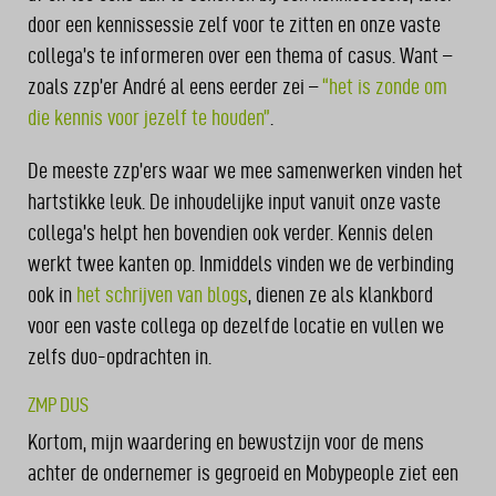
door een kennissessie zelf voor te zitten en onze vaste
collega’s te informeren over een thema of casus. Want –
zoals zzp’er André al eens eerder zei –
“het is zonde om
die kennis voor jezelf te houden”
.
De meeste zzp’ers waar we mee samenwerken vinden het
hartstikke leuk. De inhoudelijke input vanuit onze vaste
collega’s helpt hen bovendien ook verder. Kennis delen
werkt twee kanten op. Inmiddels vinden we de verbinding
ook in
het schrijven van blogs
, dienen ze als klankbord
voor een vaste collega op dezelfde locatie en vullen we
zelfs duo-opdrachten in.
ZMP DUS
Kortom, mijn waardering en bewustzijn voor de mens
achter de ondernemer is gegroeid en Mobypeople ziet een