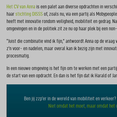
Het CV van Anna
is een palet aan diverse opdrachten in versch
haar
stichting DISSS
of, zoals nu, via een partij als Mobypeopl
heeft met innovatie rondom veiligheid, mobiliteit en gedrag. N
omgevingen en in de politiek zit ze nu op haar plek bij een non-
“Juist die combinatie vind ik fijn,” antwoordt Anna op de vraag
z’n voor- en nadelen, maar overal kan ik bezig zijn met innovat
procesmatig.
In een nieuwe omgeving is het fijn om te werken met een partij
de start van een opdracht. En dan is het fijn dat ik Harald of Ja
Ben jij zzp’er in de wereld van mobiliteit en verke
Niet omdat het moet, maar omdat het o