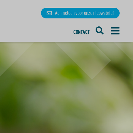
Aanmelden
voor onze
nieuwsbrief
CONTACT