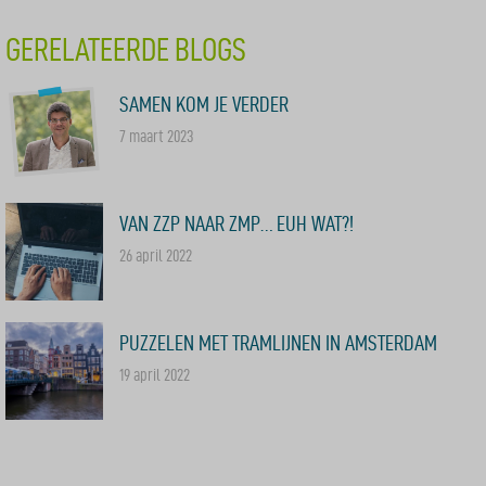
GERELATEERDE BLOGS
SAMEN KOM JE VERDER
7 maart 2023
VAN ZZP NAAR ZMP… EUH WAT?!
26 april 2022
PUZZELEN MET TRAMLIJNEN IN AMSTERDAM
19 april 2022