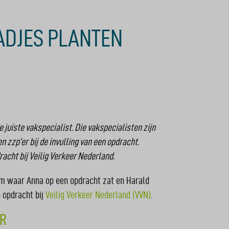
AADJES PLANTEN
uiste vakspecialist. Die vakspecialisten zijn
zp’er bij de invulling van een opdracht.
acht bij Veilig Verkeer Nederland.
m waar Anna op een opdracht zat en Harald
n opdracht bij
Veilig Verkeer Nederland (VVN)
.
ER