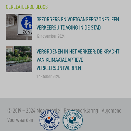
GERELATEERDE BLOGS
BEZORGERS EN VOETGANGERSZONES: EEN
VERKEERSUITDAGING IN DE STAD
12 november 2024
VERGROENEN IN HET VERKEER: DE KRACHT
VAN KLIMAATADAPTIEVE
VERKEERSONTWERPEN
1 oktober 2024
© 2019 – 2024 Mobypeople |
Privacyverklaring
|
Algemene
Voorwaarden