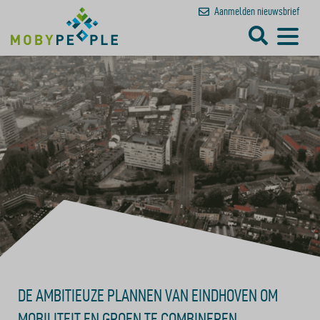
Aanmelden
nieuwsbrief
DE AMBITIEUZE PLANNEN VAN EINDHOVEN OM
MOBILITEIT EN GROEN TE COMBINEREN