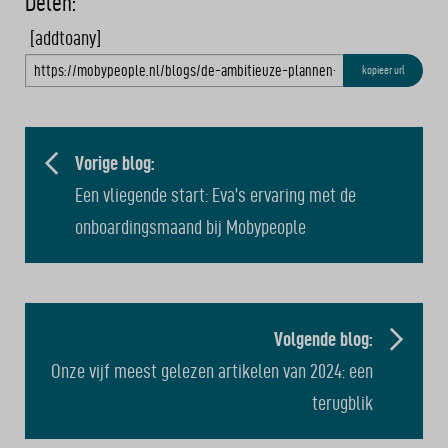
Delen:
[addtoany]
kopieer url
BERICHT
NAVIGATIE
Vorige blog:
Een vliegende start: Eva’s ervaring met de
onboardingsmaand bij Mobypeople
Volgende blog:
Onze vijf meest gelezen artikelen van 2024: een
terugblik