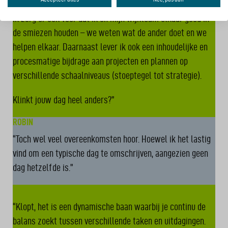
Ik zorg er ook voor dat ik en mijn wijkteam elkaar goed in
de smiezen houden – we weten wat de ander doet en we
helpen elkaar. Daarnaast lever ik ook een inhoudelijke en
procesmatige bijdrage aan projecten en plannen op
verschillende schaalniveaus (stoeptegel tot strategie).
Klinkt jouw dag heel anders?”
ROBIN
“Toch wel veel overeenkomsten hoor. Hoewel ik het lastig
vind om een typische dag te omschrijven, aangezien geen
dag hetzelfde is.”
WILLEM
“Klopt, het is een dynamische baan waarbij je continu de
balans zoekt tussen verschillende taken en uitdagingen.