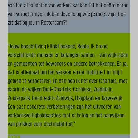
Van het afhandelen van verkeerszaken tot het coördineren
van verbeteringen, ik ben degene bij wie je moet zijn. Hoe
zit dat bij jou in Rotterdam?”
WILLEM
“Jouw beschrijving klinkt bekend, Robin. Ik breng
verschillende mensen en belangen samen – van wijkraden
en gemeenten tot bewoners en andere betrokkenen. En ja,
dat is allemaal om het verkeer en de mobiliteit in ‘mijn’
gebied te verbeteren. En dan heb ik het over Charlois, met
daarin de wijken Oud-Charlois, Carnisse, Zuidplein,
Zuiderpark, Pendrecht-Zuidwijk, Heijplaat en Tarwewijk.
Een paar concrete verbeteringen zijn het uitvoeren van
verkeersveiligheidsacties met scholen en het aanwijzen
van plekken voor deelmobiliteit.”
ROBIN