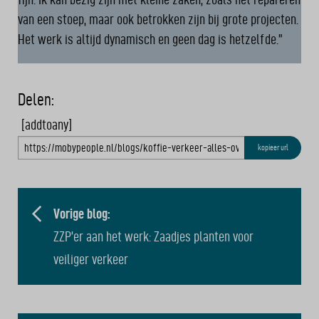
van een stoep, maar ook betrokken zijn bij grote projecten.
Het werk is altijd dynamisch en geen dag is hetzelfde.”
Delen:
[addtoany]
kopieer url
BERICHT
NAVIGATIE
Vorige blog:
ZZP’er aan het werk: Zaadjes planten voor
veiliger verkeer