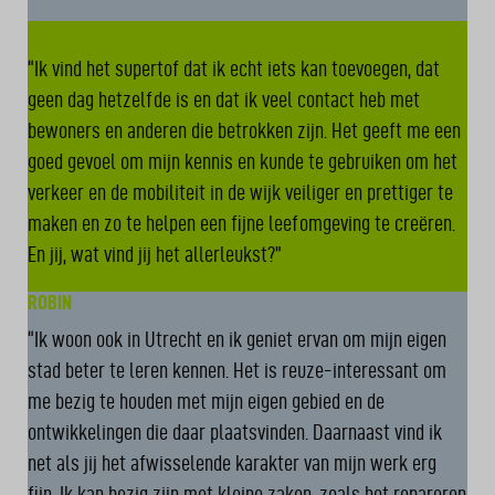
WILLEM
“Ik vind het supertof dat ik echt iets kan toevoegen, dat
geen dag hetzelfde is en dat ik veel contact heb met
bewoners en anderen die betrokken zijn. Het geeft me een
goed gevoel om mijn kennis en kunde te gebruiken om het
verkeer en de mobiliteit in de wijk veiliger en prettiger te
maken en zo te helpen een fijne leefomgeving te creëren.
En jij, wat vind jij het allerleukst?”
ROBIN
“Ik woon ook in Utrecht en ik geniet ervan om mijn eigen
stad beter te leren kennen. Het is reuze-interessant om
me bezig te houden met mijn eigen gebied en de
ontwikkelingen die daar plaatsvinden. Daarnaast vind ik
net als jij het afwisselende karakter van mijn werk erg
fijn. Ik kan bezig zijn met kleine zaken, zoals het repareren