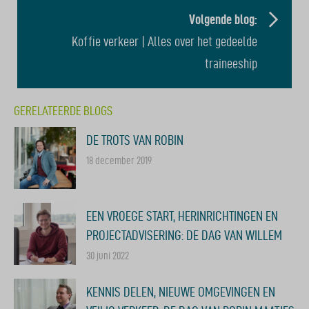
Volgende blog:
Koffie verkeer | Alles over het gedeelde
traineeship
GERELATEERDE BLOGS
DE TROTS VAN ROBIN
18 december 2019
EEN VROEGE START, HERINRICHTINGEN EN
PROJECTADVISERING: DE DAG VAN WILLEM
30 juni 2022
KENNIS DELEN, NIEUWE OMGEVINGEN EN