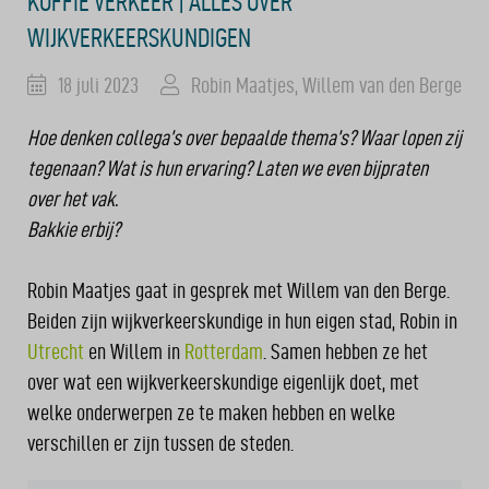
KOFFIE VERKEER | ALLES OVER
WIJKVERKEERSKUNDIGEN
18 juli 2023
Robin Maatjes
,
Willem van den Berge
Hoe denken collega’s over bepaalde thema’s? Waar lopen zij
tegenaan? Wat is hun ervaring? Laten we even bijpraten
over het vak.
Bakkie erbij?
Robin Maatjes gaat in gesprek met Willem van den Berge.
Beiden zijn wijkverkeerskundige in hun eigen stad, Robin in
Utrecht
en Willem in
Rotterdam
. Samen hebben ze het
over wat een wijkverkeerskundige eigenlijk doet, met
welke onderwerpen ze te maken hebben en welke
verschillen er zijn tussen de steden.