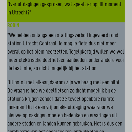
Over uitdagingen gesproken, wat speelt er op dit moment
in Utrecht?”
ROBIN
”We hebben onlangs een stallingsverbod ingevoerd rond
station Utrecht Centraal. Je mag je fiets dus niet meer
overal op het plein neerzetten. Tegelijkertijd willen we wel
meer elektrische deelfietsen aanbieden, onder andere voor
de last mile, zo dicht mogelijk bij het station.
Dit botst met elkaar, daarom zijn we bezig met een pilot.
De vraag is hoe we deelfietsen zo dicht mogelijk bij de
stations krijgen zonder dat ze teveel openbare ruimte
innemen. Dit is een vrij unieke uitdaging waarvoor we
nieuwe oplossingen moeten bedenken en ervaringen uit
andere steden en landen kunnen gebruiken. Het is dus een
combinatie van het onderzoeken, ontwikkelen en