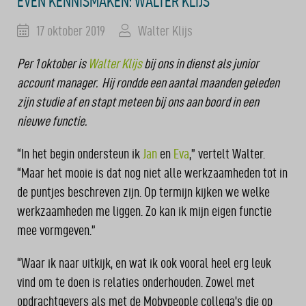
EVEN KENNISMAKEN: WALTER KLIJS
17 oktober 2019
Walter Klijs
Per 1 oktober is
Walter Klijs
bij ons in dienst als junior
account manager. Hij rondde een aantal maanden geleden
zijn studie af en stapt meteen bij ons aan boord in een
nieuwe functie.
“In het begin ondersteun ik
Jan
en
Eva
,” vertelt Walter.
“Maar het mooie is dat nog niet alle werkzaamheden tot in
de puntjes beschreven zijn. Op termijn kijken we welke
werkzaamheden me liggen. Zo kan ik mijn eigen functie
mee vormgeven.”
“Waar ik naar uitkijk, en wat ik ook vooral heel erg leuk
vind om te doen is relaties onderhouden. Zowel met
opdrachtgevers als met de Mobypeople collega’s die op