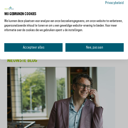
Afdelingshoofd Ruimte, Economie & Werk,
Privacybeleid
gemeente Waalwijk
WIJ GEBRUIKEN COOKIES
We kunnen deze plaatsen voor analyse van onze bezoekersgegevens, om onze website te verbeteren,
gepersonaliseerde inhoud te tonen en om u een geweldige website-ervaring te bieden. Voor meer
informatie over de cookies die we gebruiken opent u de instellingen.
Accepteer alles
Nee, pas aan
NIEUWSTE BLOG