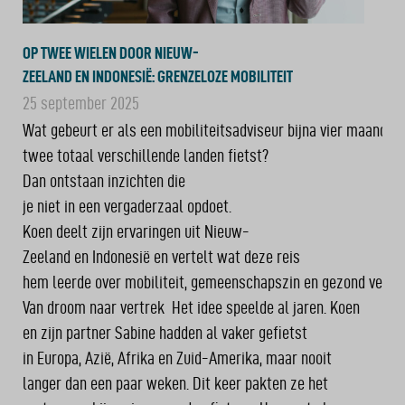
OP TWEE WIELEN DOOR NIEUW-
ZEELAND EN INDONESIË: GRENZELOZE MOBILITEIT
25 september 2025
Wat gebeurt er als een mobiliteitsadviseur bijna vier maanden
twee totaal verschillende landen fietst?
Dan ontstaan inzichten die
je niet in een vergaderzaal opdoet.
Koen deelt zijn ervaringen uit Nieuw-
Zeeland en Indonesië en vertelt wat deze reis
hem leerde over mobiliteit, gemeenschapszin en gezond verst
Van droom naar vertrek Het idee speelde al jaren. Koen
en zijn partner Sabine hadden al vaker gefietst
in Europa, Azië, Afrika en Zuid-Amerika, maar nooit
langer dan een paar weken. Dit keer pakten ze het