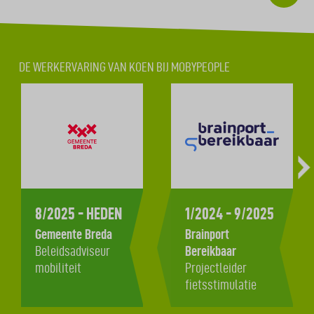
management/organisatorische-achtige taken. De
functie kwam exact op het juiste moment.
DE WERKERVARING VAN KOEN BIJ MOBYPEOPLE
8/2025 - HEDEN
1/2024 - 9/2025
Gemeente Breda
Brainport
Beleidsadviseur
Bereikbaar
mobiliteit
Projectleider
fietsstimulatie