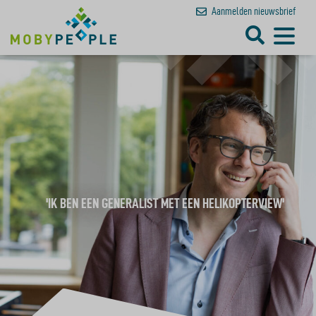
Aanmelden
nieuwsbrief
'IK BEN EEN GENERALIST MET EEN HELIKOPTERVIEW'