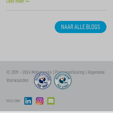
Lees meer >>
NAAR ALLE BLOGS
© 2019 – 2024 Mobypeople |
Privacyverklaring
|
Algemene
Voorwaarden
VOLG ONS