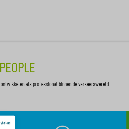
YPEOPLE
 ontwikkelen als professional binnen de verkeerswereld.
cybeleid