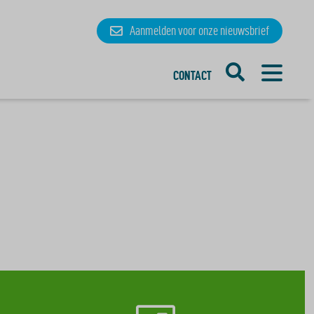
Aanmelden
voor onze
nieuwsbrief
CONTACT