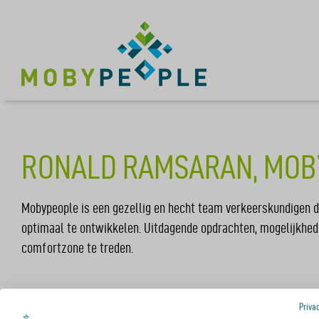
RONALD RAMSARAN, MOB
Mobypeople is een gezellig en hecht team verkeerskundigen da
optimaal te ontwikkelen. Uitdagende opdrachten, mogelijkhede
comfortzone te treden.
Priva