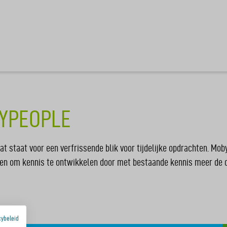
YPEOPLE
t staat voor een verfrissende blik voor tijdelijke opdrachten. Mo
n om kennis te ontwikkelen door met bestaande kennis meer de diep
cybeleid