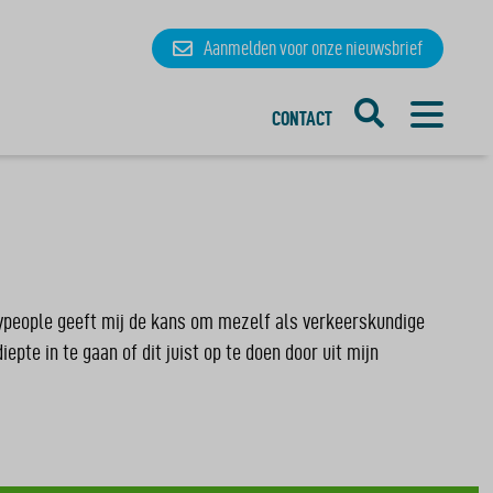
Aanmelden
voor onze
nieuwsbrief
CONTACT
bypeople geeft mij de kans om mezelf als verkeerskundige
te in te gaan of dit juist op te doen door uit mijn