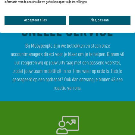
informatie over de cookies die we gebruiken opent u de instellingen.
Accepteer alles
Nee, pas aan
SNELLE SERVICE
Bij Mobypeople zijn we betrokken en staan onze
accountmanagers direct voor je klaar om je te helpen. Binnen 48
uur reageren wij op jouw uitvraag met een passend voorstel,
zodat jouw team mobiliteit in no-time weer op orde is. Heb je
gereageerd op een opdracht? Ook dan ontvang je binnen 48 een
reactie van ons.