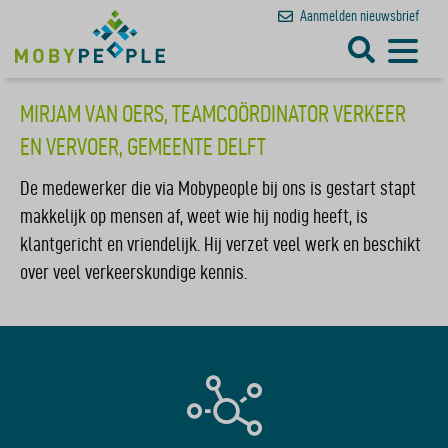
Aanmelden
nieuwsbrief
MIRJAM VAN OERS, TEAMCOÖRDINATOR VERKEER
EN VERVOER, GEMEENTE DELFT
De medewerker die via Mobypeople bij ons is gestart stapt
makkelijk op mensen af, weet wie hij nodig heeft, is
klantgericht en vriendelijk. Hij verzet veel werk en beschikt
over veel verkeerskundige kennis.