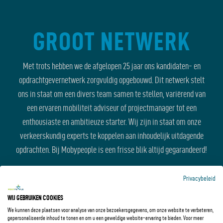
GROOT NETWERK
Met trots hebben we de afgelopen 25 jaar ons kandidaten- en
opdrachtgevernetwerk zorgvuldig opgebouwd. Dit netwerk stelt
ons in staat om een divers team samen te stellen, variërend van
een ervaren mobiliteit adviseur of projectmanager tot een
enthousiaste en ambitieuze starter. Wij zijn in staat om onze
verkeerskundig experts te koppelen aan inhoudelijk uitdagende
opdrachten. Bij Mobypeople is een frisse blik altijd gegarandeerd!
Privacybeleid
WIJ GEBRUIKEN COOKIES
We kunnen deze plaatsen voor analyse van onze bezoekersgegevens, om onze website te verbeteren,
gepersonaliseerde inhoud te tonen en om u een geweldige website-ervaring te bieden. Voor meer