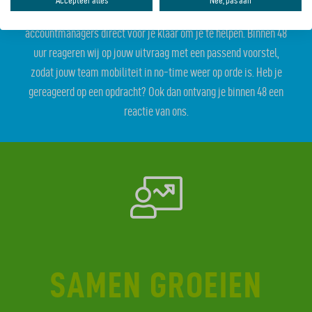
Accepteer alles
Nee, pas aan
Bij Mobypeople zijn we betrokken en staan onze
accountmanagers direct voor je klaar om je te helpen. Binnen 48
uur reageren wij op jouw uitvraag met een passend voorstel,
zodat jouw team mobiliteit in no-time weer op orde is. Heb je
gereageerd op een opdracht? Ook dan ontvang je binnen 48 een
reactie van ons.
SAMEN GROEIEN