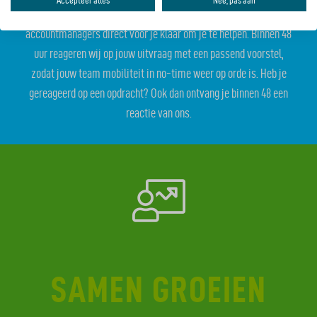
Accepteer alles
Nee, pas aan
Bij Mobypeople zijn we betrokken en staan onze
accountmanagers direct voor je klaar om je te helpen. Binnen 48
uur reageren wij op jouw uitvraag met een passend voorstel,
zodat jouw team mobiliteit in no-time weer op orde is. Heb je
gereageerd op een opdracht? Ook dan ontvang je binnen 48 een
reactie van ons.
SAMEN GROEIEN