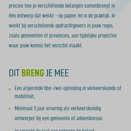
precies hoe je verschillende belangen samenbrengt in
één ontwerp dat werkt – op papier én in de praktijk. Je
werkt bij verschillende opdrachtgevers in jouw regio,
zoals gemeenten of provincies, aan tijdelijke projecten
waar jouw kennis het verschil maakt.
DIT
BRENG
JE MEE
Een afgeronde hbo-/wo-opleiding in verkeerskunde of
mobiliteit;
Minimaal 5 jaar ervaring als verkeerskundig
ontwerper bij een gemeente of adviesbureau
Je spreekt de taal van ontwerp én beleid