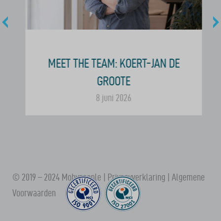
MEET THE TEAM: KOERT-JAN DE
GROOTE
8 juni 2026
© 2019 – 2024 Mobypeople |
Privacyverklaring
|
Algemene
Voorwaarden