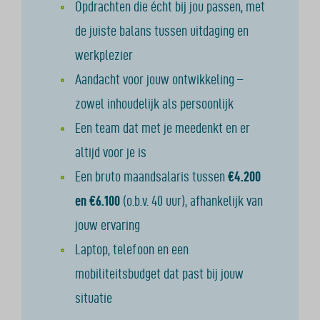
Opdrachten die écht bij jou passen, met
de juiste balans tussen uitdaging en
werkplezier
Aandacht voor jouw ontwikkeling –
zowel inhoudelijk als persoonlijk
Een team dat met je meedenkt en er
altijd voor je is
Een bruto maandsalaris tussen
€4.200
en €6.100
(o.b.v. 40 uur), afhankelijk van
jouw ervaring
Laptop, telefoon en een
mobiliteitsbudget dat past bij jouw
situatie