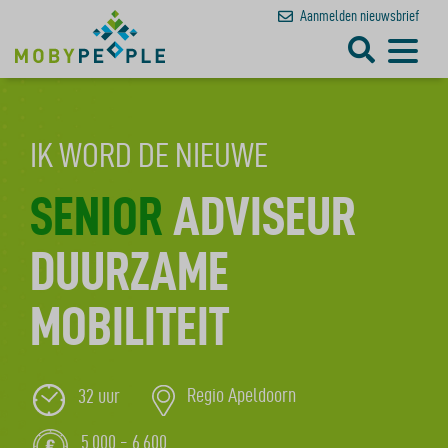
Aanmelden
nieuwsbrief
IK WORD DE NIEUWE
SENIOR
ADVISEUR
DUURZAME
MOBILITEIT
32 uur
Regio Apeldoorn
5.000 - 6.600