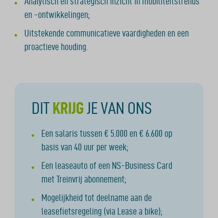
Analytisch en strategisch inzicht in mobiliteitstrends
en -ontwikkelingen;
Uitstekende communicatieve vaardigheden en een
proactieve houding.
DIT
KRIJG
JE VAN ONS
Een salaris tussen € 5.000 en € 6.600 op
basis van 40 uur per week;
Een leaseauto of een NS-Business Card
met Treinvrij abonnement;
Mogelijkheid tot deelname aan de
leasefietsregeling (via Lease a bike);