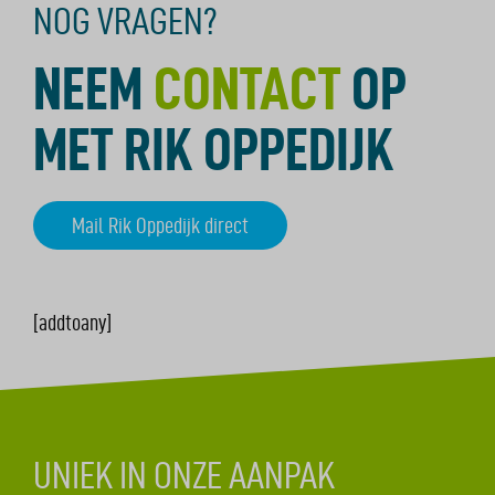
NOG VRAGEN?
NEEM
CONTACT
OP
MET RIK OPPEDIJK
Mail Rik Oppedijk direct
[addtoany]
UNIEK IN ONZE AANPAK