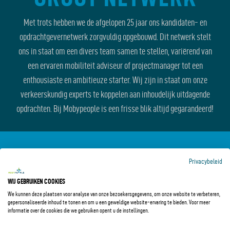
Met trots hebben we de afgelopen 25 jaar ons kandidaten- en
opdrachtgevernetwerk zorgvuldig opgebouwd. Dit netwerk stelt
ons in staat om een divers team samen te stellen, variërend van
een ervaren mobiliteit adviseur of projectmanager tot een
enthousiaste en ambitieuze starter. Wij zijn in staat om onze
verkeerskundig experts te koppelen aan inhoudelijk uitdagende
opdrachten. Bij Mobypeople is een frisse blik altijd gegarandeerd!
Privacybeleid
WIJ GEBRUIKEN COOKIES
We kunnen deze plaatsen voor analyse van onze bezoekersgegevens, om onze website te verbeteren,
gepersonaliseerde inhoud te tonen en om u een geweldige website-ervaring te bieden. Voor meer
informatie over de cookies die we gebruiken opent u de instellingen.