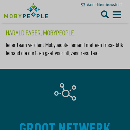
Aanmelden
nieuwsbrief
HARALD FABER, MOBYPEOPLE
Ieder team verdient Mobypeople. Iemand met een frisse blik.
Iemand die durft en gaat voor blijvend resultaat.
GROOT NETWERK