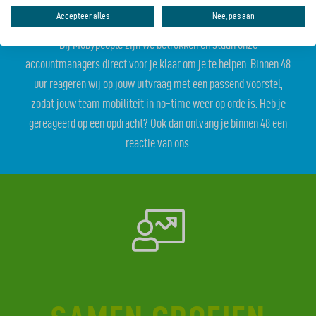
SNELLE SERVICE
Accepteer alles
Nee, pas aan
Bij Mobypeople zijn we betrokken en staan onze
accountmanagers direct voor je klaar om je te helpen. Binnen 48
uur reageren wij op jouw uitvraag met een passend voorstel,
zodat jouw team mobiliteit in no-time weer op orde is. Heb je
gereageerd op een opdracht? Ook dan ontvang je binnen 48 een
reactie van ons.