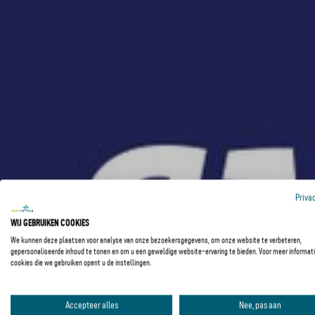
Priva
WIJ GEBRUIKEN COOKIES
We kunnen deze plaatsen voor analyse van onze bezoekersgegevens, om onze website te verbeteren,
gepersonaliseerde inhoud te tonen en om u een geweldige website-ervaring te bieden. Voor meer informati
cookies die we gebruiken opent u de instellingen.
Accepteer alles
Nee, pas aan