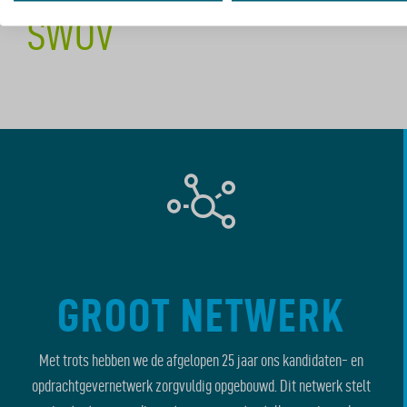
SWOV
GROOT NETWERK
Met trots hebben we de afgelopen 25 jaar ons kandidaten- en
opdrachtgevernetwerk zorgvuldig opgebouwd. Dit netwerk stelt