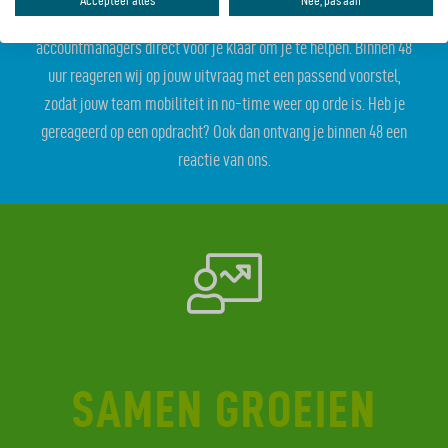
Accepteer alles
Nee, pas aan
Bij Mobypeople zijn we betrokken en staan onze
accountmanagers direct voor je klaar om je te helpen. Binnen 48
uur reageren wij op jouw uitvraag met een passend voorstel,
zodat jouw team mobiliteit in no-time weer op orde is. Heb je
gereageerd op een opdracht? Ook dan ontvang je binnen 48 een
reactie van ons.
SAMEN GROEIEN