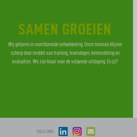
SAMEN GROEIEN
Wij geloven in voortdurende ontwikkeling. Onze mensen blijven
scherp door middel van training, teamdagen, kennisdeling en
evaluaties. We zijn klaar voor de volgende uitdaging. En jij?
VOLG ONS