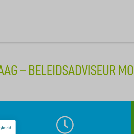
AG – BELEIDSADVISEUR MOB
cybeleid