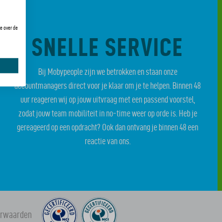
e over de
SNELLE SERVICE
Bij Mobypeople zijn we betrokken en staan onze
accountmanagers direct voor je klaar om je te helpen. Binnen 48
uur reageren wij op jouw uitvraag met een passend voorstel,
zodat jouw team mobiliteit in no-time weer op orde is. Heb je
gereageerd op een opdracht? Ook dan ontvang je binnen 48 een
reactie van ons.
orwaarden