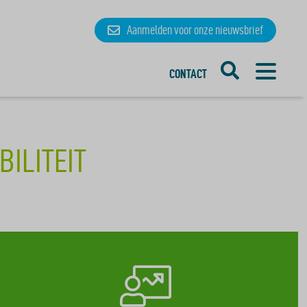
Aanmelden
voor onze
nieuwsbrief
CONTACT
ILITEIT