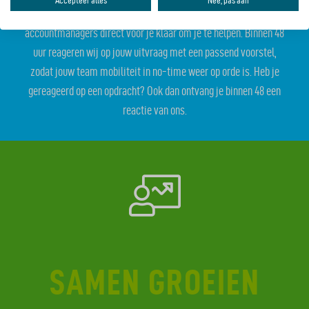
Accepteer alles
Nee, pas aan
Bij Mobypeople zijn we betrokken en staan onze
accountmanagers direct voor je klaar om je te helpen. Binnen 48
uur reageren wij op jouw uitvraag met een passend voorstel,
zodat jouw team mobiliteit in no-time weer op orde is. Heb je
gereageerd op een opdracht? Ook dan ontvang je binnen 48 een
reactie van ons.
SAMEN GROEIEN