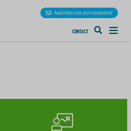
Aanmelden
voor onze
nieuwsbrief
CONTACT