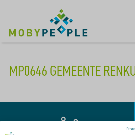
MP0646 GEMEENTE RENKU
Priva