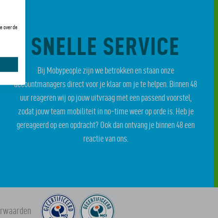
e over de
SNELLE SERVICE
Bij Mobypeople zijn we betrokken en staan onze
accountmanagers direct voor je klaar om je te helpen. Binnen 48
uur reageren wij op jouw uitvraag met een passend voorstel,
zodat jouw team mobiliteit in no-time weer op orde is. Heb je
gereageerd op een opdracht? Ook dan ontvang je binnen 48 een
reactie van ons.
orwaarden