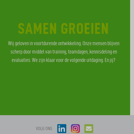
SAMEN GROEIEN
Wij geloven in voortdurende ontwikkeling. Onze mensen blijven
scherp door middel van training, teamdagen, kennisdeling en
evaluaties. We zijn klaar voor de volgende uitdaging. En jij?
VOLG ONS