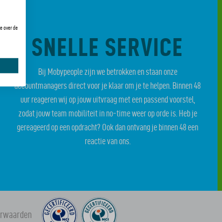
e over de
SNELLE SERVICE
Bij Mobypeople zijn we betrokken en staan onze
accountmanagers direct voor je klaar om je te helpen. Binnen 48
uur reageren wij op jouw uitvraag met een passend voorstel,
zodat jouw team mobiliteit in no-time weer op orde is. Heb je
gereageerd op een opdracht? Ook dan ontvang je binnen 48 een
reactie van ons.
orwaarden