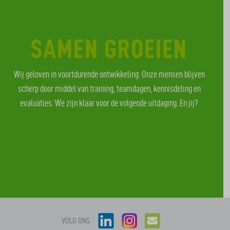
SAMEN GROEIEN
Wij geloven in voortdurende ontwikkeling. Onze mensen blijven
scherp door middel van training, teamdagen, kennisdeling en
evaluaties. We zijn klaar voor de volgende uitdaging. En jij?
VOLG ONS