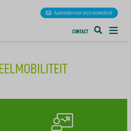
Aanmelden
voor onze
nieuwsbrief
CONTACT
EELMOBILITEIT