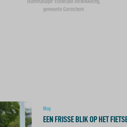
Teammanager stedelijke ontwikkeling,
gemeente Gorinchem
Blog
EEN FRISSE BLIK OP HET FIET