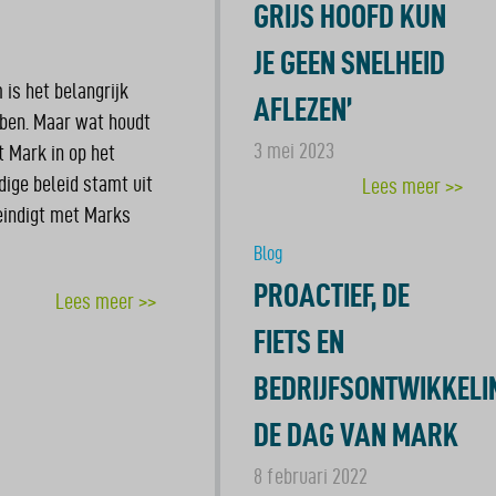
GRIJS HOOFD KUN
JE GEEN SNELHEID
is het belangrijk
AFLEZEN’
bben. Maar wat houdt
3 mei 2023
at Mark in op het
dige beleid stamt uit
Lees meer >>
 eindigt met Marks
Blog
PROACTIEF, DE
Lees meer >>
FIETS EN
BEDRIJFSONTWIKKELI
DE DAG VAN MARK
8 februari 2022