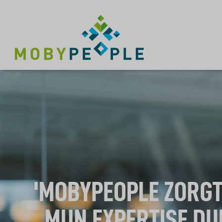
'MOBYPEOPLE ZORGT
MIJN EXPERTISE D