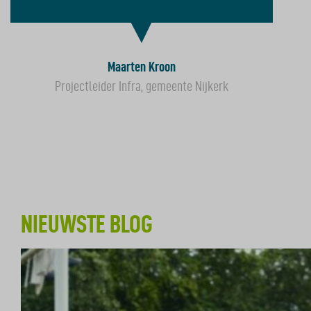
Maarten Kroon
Projectleider Infra, gemeente Nijkerk
NIEUWSTE BLOG