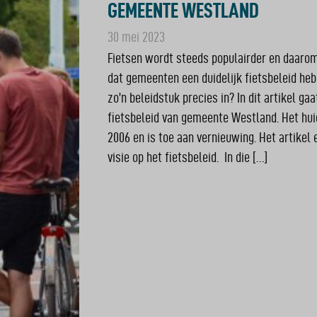
GEMEENTE WESTLAND
30 mei 2023
Fietsen wordt steeds populairder en daarom 
dat gemeenten een duidelijk fietsbeleid he
zo’n beleidstuk precies in? In dit artikel ga
fietsbeleid van gemeente Westland. Het hui
2006 en is toe aan vernieuwing. Het artikel
visie op het fietsbeleid. In die […]